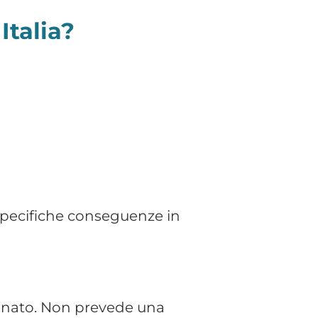
 in contratto a tempo
tiva. È particolarmente