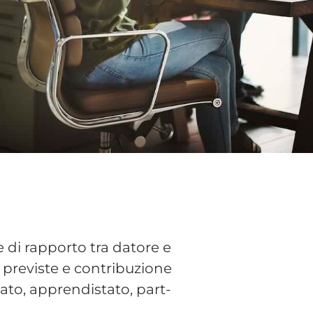
dinato. Non prevede una
zato per esigenze