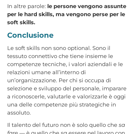
In altre parole:
le persone vengono assunte
per le hard skills, ma vengono perse per le
soft skills.
Conclusione
Le soft skills non sono optional. Sono il
tessuto connettivo che tiene insieme le
competenze tecniche, i valori aziendali e le
relazioni umane all’interno di
un’organizzazione. Per chi si occupa di
selezione e sviluppo del personale, imparare
a riconoscerle, valutarle e valorizzarle è oggi
una delle competenze più strategiche in
assoluto.
Il talento del futuro non è solo quello che
sa
fare
— è quello che
sa essere
nel lavoro con