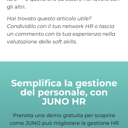
gli altri.
Hai trovato questo articolo utile?
Condividilo con il tuo network HR o lascia
un commento con la tua esperienza nella
valutazione delle soft skills.
Semplifica la gestione
del personale, con
JUNO HR
Prenota una demo gratuita per scoprire
come JUNO può migliorare la gestione HR