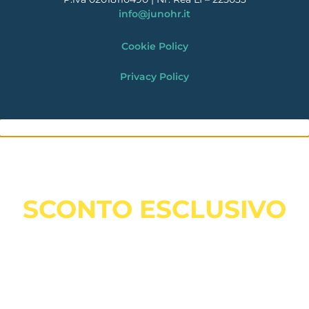
info@junohr.it
Cookie Policy
Privacy Policy