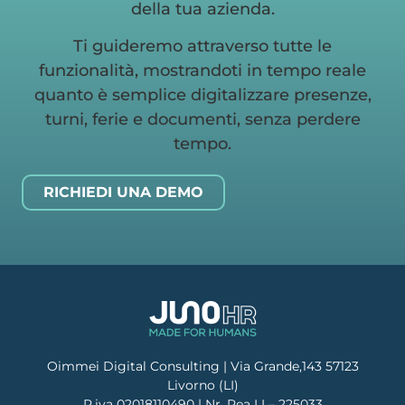
della tua azienda.
Ti guideremo attraverso tutte le
funzionalità, mostrandoti in tempo reale
quanto è semplice digitalizzare presenze,
turni, ferie e documenti, senza perdere
tempo.
RICHIEDI UNA DEMO
Oimmei Digital Consulting | Via Grande,143 57123
Livorno (LI)
P.iva 02018110490 | Nr. Rea LI – 225033