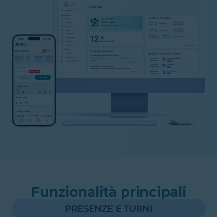
Funzionalità principali
PRESENZE E TURNI